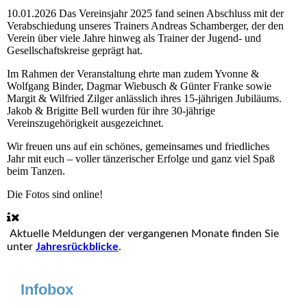
10.01.2026
Das Vereinsjahr 2025 fand seinen Abschluss mit der
Verabschiedung unseres Trainers Andreas Schamberger, der den
Verein über viele Jahre hinweg als Trainer der Jugend- und
Gesellschaftskreise geprägt hat.
Im Rahmen der Veranstaltung ehrte man zudem Yvonne &
Wolfgang Binder, Dagmar Wiebusch & Günter Franke sowie
Margit & Wilfried Zilger anlässlich ihres 15-jährigen Jubiläums.
Jakob & Brigitte Bell wurden für ihre 30-jährige
Vereinszugehörigkeit ausgezeichnet.
Wir freuen uns auf ein schönes, gemeinsames und friedliches
Jahr mit euch – voller tänzerischer Erfolge und ganz viel Spaß
beim Tanzen.
Die Fotos sind online!
Aktuelle Meldungen der vergangenen Monate finden Sie
unter
Jahresrückblicke
.
Infobox