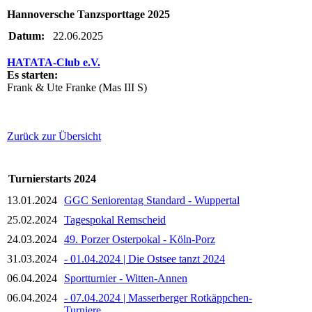
Hannoversche Tanzsporttage 2025
Datum:
22.06.2025
HATATA-Club e.V.
Es starten:
Frank & Ute Franke (Mas III S)
Zurück zur Übersicht
Turnierstarts 2024
13.01.2024
GGC Seniorentag Standard - Wuppertal
25.02.2024
Tagespokal Remscheid
24.03.2024
49. Porzer Osterpokal - Köln-Porz
31.03.2024
- 01.04.2024 | Die Ostsee tanzt 2024
06.04.2024
Sportturnier - Witten-Annen
06.04.2024
- 07.04.2024 | Masserberger Rotkäppchen-
Turniere