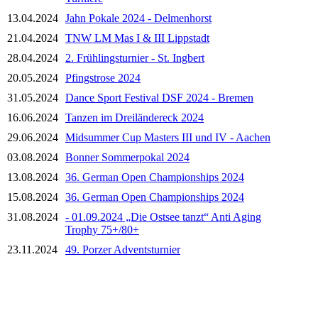
13.04.2024
Jahn Pokale 2024 - Delmenhorst
21.04.2024
TNW LM Mas I & III Lippstadt
28.04.2024
2. Frühlingsturnier - St. Ingbert
20.05.2024
Pfingstrose 2024
31.05.2024
Dance Sport Festival DSF 2024 - Bremen
16.06.2024
Tanzen im Dreiländereck 2024
29.06.2024
Midsummer Cup Masters III und IV - Aachen
03.08.2024
Bonner Sommerpokal 2024
13.08.2024
36. German Open Championships 2024
15.08.2024
36. German Open Championships 2024
31.08.2024
- 01.09.2024 „Die Ostsee tanzt“ Anti Aging
Trophy 75+/80+
23.11.2024
49. Porzer Adventsturnier